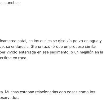
las conchas.
amarca natal, en los cuales se disolvía polvo en agua y
po, se endurecía. Steno razonó que un proceso similar
ber vivido enterrada en ese sedimento, o un mejillón en la
ertirse en roca.
poca. Muchas estaban relacionadas con cosas como los
observados.