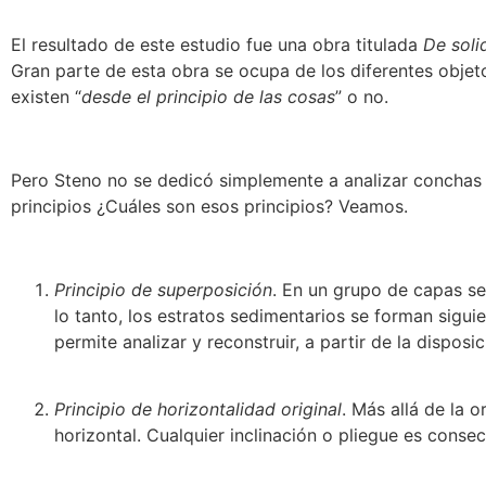
El resultado de este estudio fue una obra titulada
De soli
Gran parte de esta obra se ocupa de los diferentes objetos 
existen “
desde el principio de las cosas
” o no.
Pero Steno no se dedicó simplemente a analizar conchas mar
principios ¿Cuáles son esos principios? Veamos.
Principio de superposición
. En un grupo de capas sed
lo tanto, los estratos sedimentarios se forman sigu
permite analizar y reconstruir, a partir de la disposic
Principio de horizontalidad original
. Más allá de la 
horizontal. Cualquier inclinación o pliegue es conse