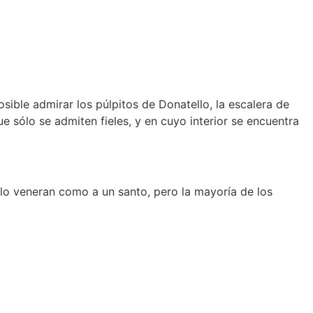
osible admirar los púlpitos de Donatello, la escalera de
ue sólo se admiten fieles, y en cuyo interior se encuentra
 lo veneran como a un santo, pero la mayoría de los