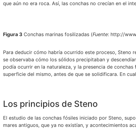
que aún no era roca. Así, las conchas no crecían en el inte
Figura 3
Conchas marinas fosilizadas (
Fuente
: http://ww
Para deducir cómo habría ocurrido este proceso, Steno r
se observaba cómo los sólidos precipitaban y descendían
podía ocurrir en la naturaleza, y la presencia de conchas
superficie del mismo, antes de que se solidificara. En cu
Los principios de Steno
El estudio de las conchas fósiles iniciado por Steno, s
mares antiguos, que ya no existían, y acontecimientos ac