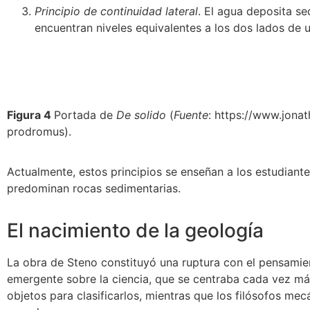
Principio de continuidad lateral
. El agua deposita s
encuentran niveles equivalentes a los dos lados de u
Figura 4
Portada de
De solido
(
Fuente
: https://www.jona
prodromus).
Actualmente, estos principios se enseñan a los estudiant
predominan rocas sedimentarias.
El nacimiento de la geología
La obra de Steno constituyó una ruptura con el pensamie
emergente sobre la ciencia, que se centraba cada vez más 
objetos para clasificarlos, mientras que los filósofos m