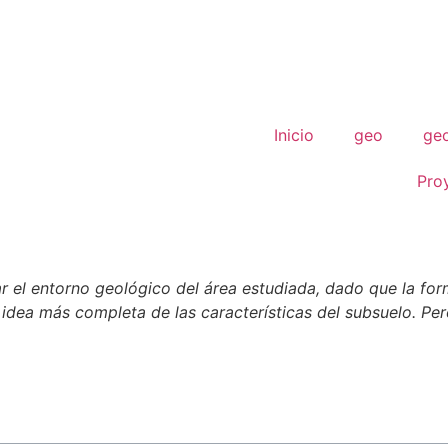
Inicio
geo
geo
Pro
ar el entorno geológico del área estudiada, dado que la fo
idea más completa de las características del subsuelo. P