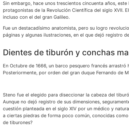
Sin embargo, hace unos trescientos cincuenta años, este h
protagonistas de la Revolución Científica del siglo XVII.
incluso con el del gran Galileo.
Fue un destacadísimo anatomista, pero su logro revolucio
páginas y algunas ilustraciones, en el que dejó registro d
Dientes de tiburón y conchas ma
En Octubre de 1666, un barco pesquero francés arrastró ha
Posteriormente, por orden del gran duque Fernando de Medi
Steno fue el elegido para diseccionar la cabeza del tiburó
Aunque no dejó registro de sus dimensiones, segurament
cuestión planteada en el siglo XIV por un médico y natur
a ciertas piedras de forma poco común, conocidas como gl
de tiburones?