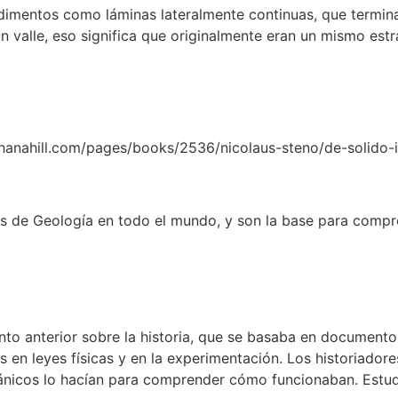
edimentos como láminas lateralmente continuas, que termina
n valle, eso significa que originalmente eran un mismo estr
thanahill.com/pages/books/2536/nicolaus-steno/de-solido-in
es de Geología en todo el mundo, y son la base para compre
nto anterior sobre la historia, que se basaba en documento
en leyes físicas y en la experimentación. Los historiadore
ecánicos lo hacían para comprender cómo funcionaban. Estud