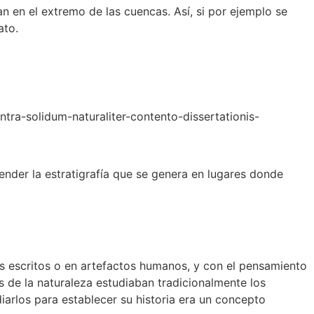
n en el extremo de las cuencas. Así, si por ejemplo se
ato.
tra-solidum-naturaliter-contento-dissertationis-
nder la estratigrafía que se genera en lugares donde
s escritos o en artefactos humanos, y con el pensamiento
s de la naturaleza estudiaban tradicionalmente los
iarlos para establecer su historia era un concepto