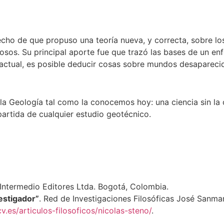
echo de que propuso una teoría nueva, y correcta, sobre lo
cosos. Su principal aporte fue que trazó las bases de un 
 actual, es posible deducir cosas sobre mundos desapareci
la Geología tal como la conocemos hoy: una ciencia sin la
artida de cualquier estudio geotécnico.
 Intermedio Editores Ltda. Bogotá, Colombia.
estigador”
. Red de Investigaciones Filosóficas José Sanma
v.es/articulos-filosoficos/nicolas-steno/
.