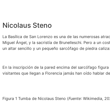
Nicolaus Steno
La Basílica de San Lorenzo es una de las numerosas atracci
Miguel Ángel, y la sacristía de Brunelleschi. Pero a un cos
un altar sencillo y un pequeño sarcófago de piedra caliza
En la inscripción de la pared encima del sarcófago figur
visitantes que llegan a Florencia jamás han oído hablar de
Figura 1 Tumba de Nicolaus Steno (
Fuente
: Wikimedia, 20