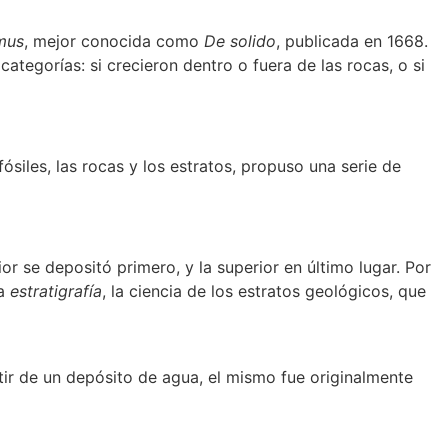
omus
, mejor conocida como
De solido
, publicada en 1668.
categorías: si crecieron dentro o fuera de las rocas, o si
ósiles, las rocas y los estratos, propuso una serie de
or se depositó primero, y la superior en último lugar. Por
la
estratigrafía
, la ciencia de los estratos geológicos, que
artir de un depósito de agua, el mismo fue originalmente