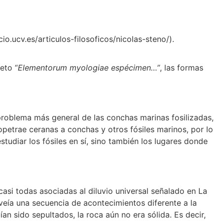
cio.ucv.es/articulos-filosoficos/nicolas-steno/).
eto “
Elementorum myologiae espécimen…”
, las formas
 problema más general de las conchas marinas fosilizadas,
opetrae ceranas a conchas y otros fósiles marinos, por lo
udiar los fósiles en sí, sino también los lugares donde
asi todas asociadas al diluvio universal señalado en La
 veía una secuencia de acontecimientos diferente a la
an sido sepultados, la roca aún no era sólida. Es decir,