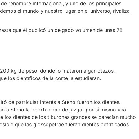
 de renombre internacional, y uno de los principales
demos el mundo y nuestro lugar en el universo, rivaliza
a hasta que él publicó un delgado volumen de unas 78
 1.200 kg de peso, donde lo mataron a garrotazos.
 los científicos de la corte la estudiaran.
tó de particular interés a Steno fueron los dientes.
n a Steno la oportunidad de juzgar por sí mismo una
ue los dientes de los tiburones grandes se parecían mucho
sible que las glossopetrae fueran dientes petrificados