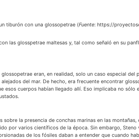
un tiburón con una glossopetrae (
Fuente
: https://proyectos
on las glosspetrae maltesas y, tal como señaló en su panfl
 glossopetrae eran, en realidad, solo un caso especial del
s alejados del mar. De hecho, era frecuente encontrar gloss
esos cuerpos habían llegado allí. Eso implicaba no sólo est
ustados.
 sobre la presencia de conchas marinas en las montañas, c
nido por varios científicos de la época. Sin embargo, Steno
torsionadas de los fósiles daban a entender que cuando habí