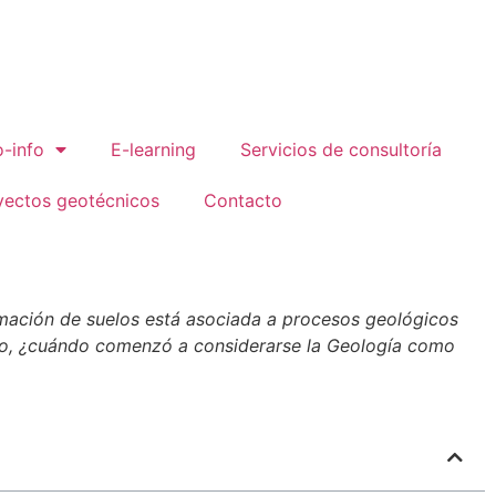
-info
E-learning
Servicios de consultoría
yectos geotécnicos
Contacto
rmación de suelos está asociada a procesos geológicos
ero, ¿cuándo comenzó a considerarse la Geología como