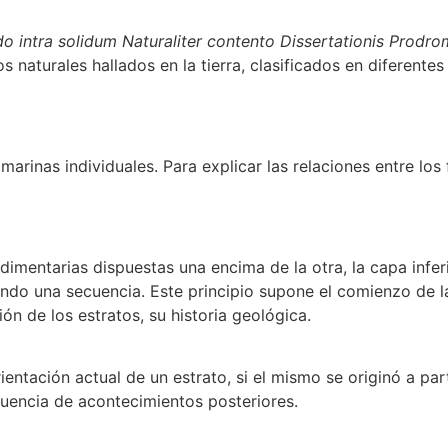
do intra solidum Naturaliter contento Dissertationis Prodr
naturales hallados en la tierra, clasificados en diferentes 
inas individuales. Para explicar las relaciones entre los f
imentarias dispuestas una encima de la otra, la capa inferi
iendo una secuencia. Este principio supone el comienzo de 
ión de los estratos, su historia geológica.
orientación actual de un estrato, si el mismo se originó a p
cuencia de acontecimientos posteriores.