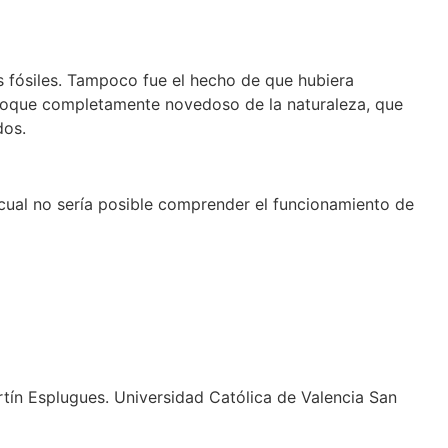
s fósiles. Tampoco fue el hecho de que hubiera
enfoque completamente novedoso de la naturaleza, que
dos.
 cual no sería posible comprender el funcionamiento de
rtín Esplugues. Universidad Católica de Valencia San