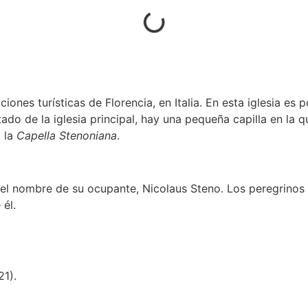
ones turísticas de Florencia, en Italia. En esta iglesia es p
tado de la iglesia principal, hay una pequeña capilla en la q
: la
Capella Stenoniana
.
a el nombre de su ocupante, Nicolaus Steno. Los peregrinos
 él.
21).