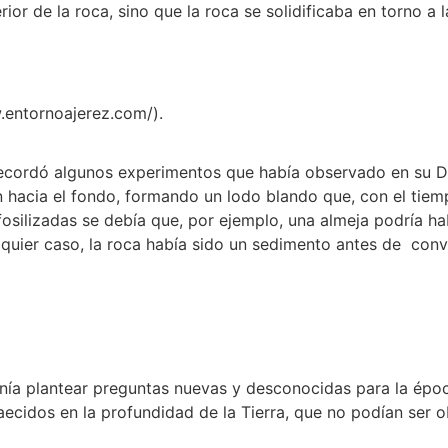
rior de la roca, sino que la roca se solidificaba en torno a 
w.entornoajerez.com/).
ecordó algunos experimentos que había observado en su Din
 hacia el fondo, formando un lodo blando que, con el tiem
 fosilizadas se debía que, por ejemplo, una almeja podría ha
alquier caso, la roca había sido un sedimento antes de conv
uponía plantear preguntas nuevas y desconocidas para la é
aecidos en la profundidad de la Tierra, que no podían ser 