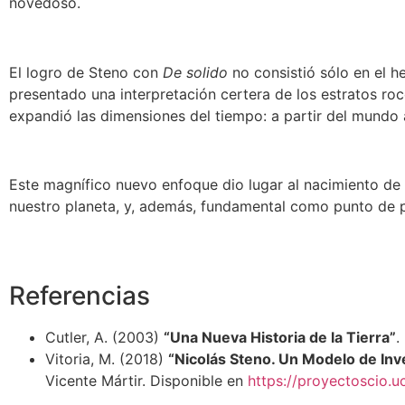
novedoso.
El logro de Steno con
De solido
no consistió sólo en el h
presentado una interpretación certera de los estratos ro
expandió las dimensiones del tiempo: a partir del mundo
Este magnífico nuevo enfoque dio lugar al nacimiento de 
nuestro planeta, y, además, fundamental como punto de p
Referencias
Cutler, A. (2003)
“Una Nueva Historia de la Tierra”
.
Vitoria, M. (2018)
“Nicolás Steno. Un Modelo de Inv
Vicente Mártir. Disponible en
https://proyectoscio.uc