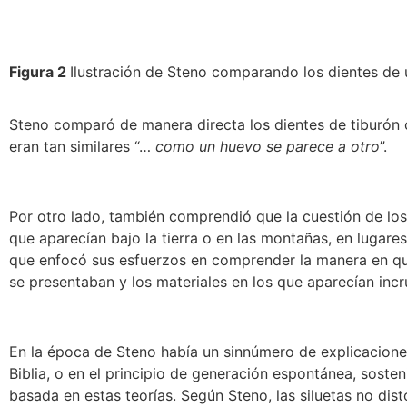
Figura 2
Ilustración de Steno comparando los dientes de 
Steno comparó de manera directa los dientes de tiburón c
eran tan similares “…
como un huevo se parece a otro
”.
Por otro lado, también comprendió que la cuestión de los
que aparecían bajo la tierra o en las montañas, en lugare
que enfocó sus esfuerzos en comprender la manera en que 
se presentaban y los materiales en los que aparecían incr
En la época de Steno había un sinnúmero de explicaciones
Biblia, o en el principio de generación espontánea, soste
basada en estas teorías. Según Steno, las siluetas no dis