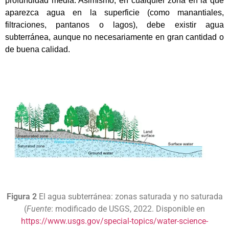
profundidad media. Asimismo, en cualquier zona en la que
aparezca agua en la superficie (como manantiales,
filtraciones, pantanos o lagos), debe existir agua
subterránea, aunque no necesariamente en gran cantidad o
de buena calidad.
Figura 2
El agua subterránea: zonas saturada y no saturada
(
Fuente
: modificado de USGS, 2022. Disponible en
https://www.usgs.gov/special-topics/water-science-