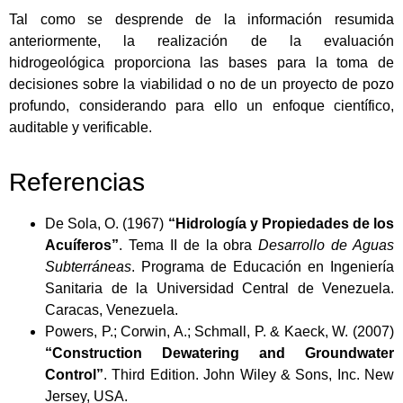
Tal como se desprende de la información resumida
anteriormente, la realización de la evaluación
hidrogeológica proporciona las bases para la toma de
decisiones sobre la viabilidad o no de un proyecto de pozo
profundo, considerando para ello un enfoque científico,
auditable y verificable.
Referencias
De Sola, O. (1967)
“Hidrología y Propiedades de los
Acuíferos”
. Tema II de la obra
Desarrollo de Aguas
Subterráneas
. Programa de Educación en Ingeniería
Sanitaria de la Universidad Central de Venezuela.
Caracas, Venezuela.
Powers, P.; Corwin, A.; Schmall, P. & Kaeck, W. (2007)
“Construction Dewatering and Groundwater
Control”
. Third Edition. John Wiley & Sons, Inc. New
Jersey, USA.