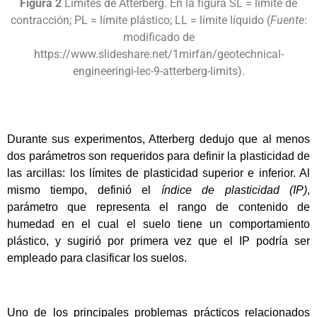
Figura 2
Límites de Atterberg. En la figura SL = límite de
contracción; PL = límite plástico; LL = límite líquido (
Fuente
:
modificado de
https://www.slideshare.net/1mirfan/geotechnical-
engineeringi-lec-9-atterberg-limits).
Durante sus experimentos, Atterberg dedujo que al menos
dos parámetros son requeridos para definir la plasticidad de
las arcillas: los límites de plasticidad superior e inferior. Al
mismo tiempo, definió el
índice de plasticidad (IP)
,
parámetro que representa el rango de contenido de
humedad en el cual el suelo tiene un comportamiento
plástico, y sugirió por primera vez que el IP podría ser
empleado para clasificar los suelos.
Uno de los principales problemas prácticos relacionados