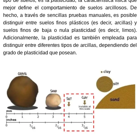
tipo de suelos, es la
plasticidad
, la característica física que
mejor define el comportamiento de suelos arcillosos. De
hecho, a través de sencillas pruebas manuales, es posible
distinguir entre suelos finos plásticos (es decir, arcillas) y
suelos finos de baja o nula plasticidad (es decir, limos).
Adicionalmente, la plasticidad es también empleada para
distinguir entre diferentes tipos de arcillas, dependiendo del
grado de plasticidad que posean.